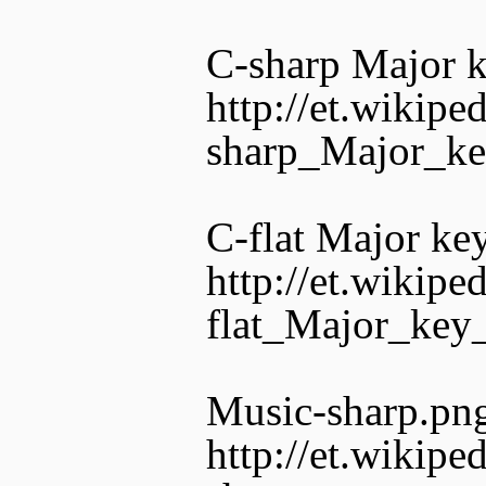
C-sharp Major k
http://et.wikipe
sharp_Major_ke
C-flat Major ke
http://et.wikipe
flat_Major_key_
Music-sharp.pn
http://et.wikipe