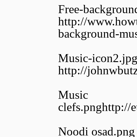
Free-backgroun
http://www.howt
background-mus
Music-icon2.jp
http://johnwbut
Music
clefs.pnghttp://
Noodi osad.png