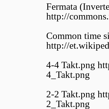
Fermata (Invert
http://commons.
Common time si
http://et.wikip
4-4 Takt.png htt
4_Takt.png
2-2 Takt.png htt
2_Takt.png