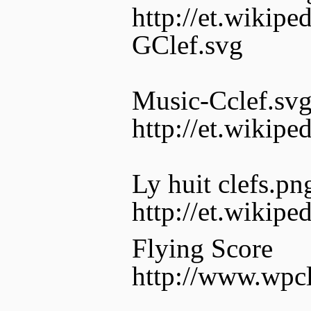
http://et.wikipe
GClef.svg
Music-Cclef.sv
http://et.wikipe
Ly huit clefs.pn
http://et.wikipe
Flying Score
http://www.wpcl