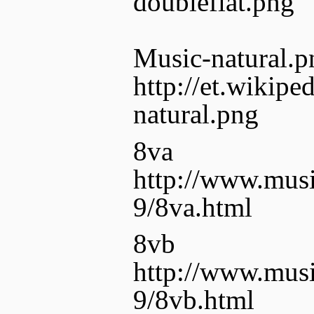
doubleflat.png
Music-natural.p
http://et.wikipe
natural.png
8va
http://www.musi
9/8va.html
8vb
http://www.musi
9/8vb.html