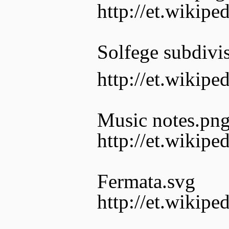
http://et.wikipe
Solfege subdivis
http://et.wikip
Music notes.pn
http://et.wikipe
Fermata.svg
http://et.wikipe