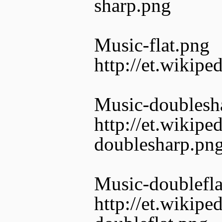
sharp.png
Music-flat.png
http://et.wikipe
Music-doublesh
http://et.wikipe
doublesharp.pn
Music-doublefla
http://et.wikipe