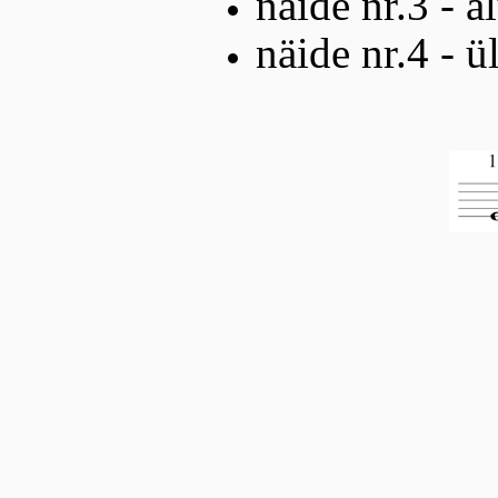
näide nr.3 - a
näide nr.4 - ü