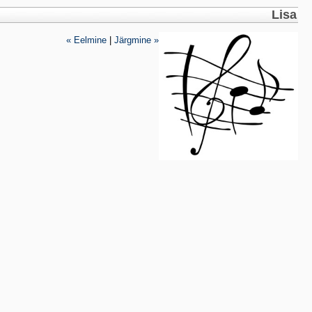
Lisa
« Eelmine
|
Järgmine »